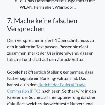
z. B. das Hotelzimmer ist ausgestattet mit
WLAN, Fernseher, Whirlpool…
7. Mache keine falschen
Versprechen
Dein Versprechen in der h1 Überschrift muss zu
den Inhalten im Text passen. Passen sie nicht
zusammen, merkt der User irgendwann, dass er
falsch ist und klickt auf den Zurück-Button.
Google hat öffentlich Stellung genommen, dass
Nutzersignale ein Ranking-Faktor sind. Das
kannst du in dem
Bericht der Federal Trade
Commission (FTC)
nachlesen. Seither wird in den
Kreisen der Suchmaschinenoptimierung darüber
diskutiert, welches das wichtigste Nutzersignal