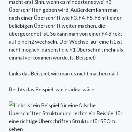
macht erst Sinn, wenn es mindestens zwei h3
Überschriften geben wird. Außerdem kann man
nach einer Überschrift wie h3, h4, h5, h6 mit einer
beliebigen Überschrift weiter machen, die
übergeordnet ist. So kann man von einer h4 direkt
auf eine h2 wechseln. Der Wechsel auf eine h1 ist
nicht möglich, da sonst die h1 Überschrift mehr als
einmal vorkommen würde. (s. Beispiel)
Links das Beispiel, wie man es nicht machen darf.
Rechts das Beispiel, wie es ideal wäre.