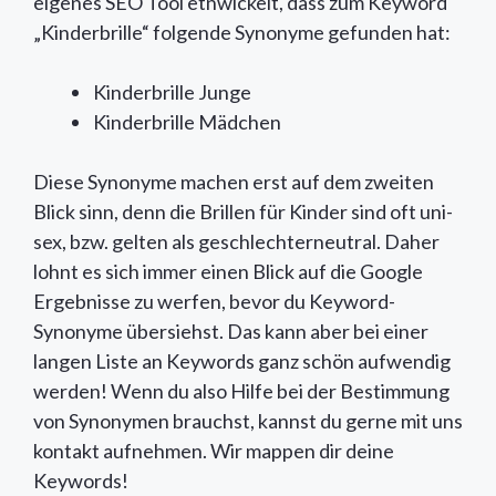
eigenes SEO Tool etnwickelt, dass zum Keyword
„Kinderbrille“ folgende Synonyme gefunden hat:
Kinderbrille Junge
Kinderbrille Mädchen
Diese Synonyme machen erst auf dem zweiten
Blick sinn, denn die Brillen für Kinder sind oft uni-
sex, bzw. gelten als geschlechterneutral. Daher
lohnt es sich immer einen Blick auf die Google
Ergebnisse zu werfen, bevor du Keyword-
Synonyme übersiehst. Das kann aber bei einer
langen Liste an Keywords ganz schön aufwendig
werden! Wenn du also Hilfe bei der Bestimmung
von Synonymen brauchst, kannst du gerne mit uns
kontakt aufnehmen. Wir mappen dir deine
Keywords!