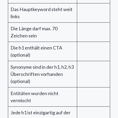
Das Hauptkeyword steht weit
links
Die Länge darf max. 70
Zeichen sein
Die h1 enthält einen CTA
(optional)
Synonyme sind in der h1, h2, h3
Überschriften vorhanden
(optional)
Entitäten wurden nicht
vermischt
Jede h1 ist einzigartig auf der