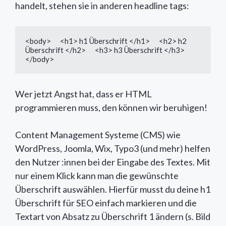
handelt, stehen sie in anderen headline tags:
<body>      <h1> h1 Überschrift </h1>      <h2> h2 
Überschrift </h2>      <h3> h3 Überschrift </h3>  
</body>
Wer jetzt Angst hat, dass er HTML
programmieren muss, den können wir beruhigen!
Content Management Systeme (CMS) wie
WordPress, Joomla, Wix, Typo3 (und mehr) helfen
den Nutzer :innen bei der Eingabe des Textes. Mit
nur einem Klick kann man die gewünschte
Überschrift auswählen. Hierfür musst du deine h1
Überschrift für SEO einfach markieren und die
Textart von Absatz zu Überschrift 1 ändern (s. Bild