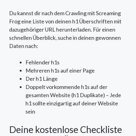
Du kannst dir nach dem Crawling mit Screaming
Frog eine Liste von deinen h1 Überschriften mit
dazugehöriger URL herunterladen. Für einen
schnellen Überblick, suche in deinen gewonnen
Daten nach:
Fehlender h1s
Mehreren h1s auf einer Page
Der h1 Länge
Doppelt vorkommende h1s auf der
gesamten Website (h1 Duplikate) – Jede
h1 sollte einzigartig auf deiner Website
sein
Deine kostenlose Checkliste