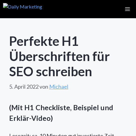
Zum
Me
Inhalt
springen
Perfekte H1
Überschriften für
SEO schreiben
5. April 2022
von
Michael
(Mit H1 Checkliste, Beispiel und
Erklär-Video)
Lesezeit: ca. 10 Minuten gut investierte Zeit