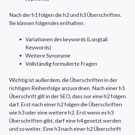
Nach der h1 folgen die h2 und h3 Überschriften.
Sie können folgendes enthalten:
Variationen des keywords (Longtail
Keywords)
Weitere Synonyme
Vollständig formulierte Fragen
Wichtig ist außerdem, die Überschriften in der
richtigen Reihenfolge anzuordnen. Nach einer h1
Überschrift gilt in der SEO, dass nur eine h2 folgen
darf. Erst nach einer h2 folgen die Überschriften
wie h3 oder eine weitere h2. Erst wenn es h3
Überschriften gibt, darf eine h4 gesetzt werden
und so weiter. Eine h3 nach einer h2 Überschrift