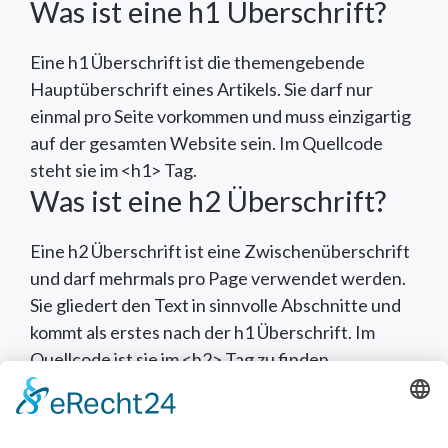
Was ist eine h1 Überschrift?
Eine h1 Überschrift ist die themengebende
Hauptüberschrift eines Artikels. Sie darf nur
einmal pro Seite vorkommen und muss einzigartig
auf der gesamten Website sein. Im Quellcode
steht sie im <h1> Tag.
Was ist eine h2 Überschrift?
Eine h2 Überschrift ist eine Zwischenüberschrift
und darf mehrmals pro Page verwendet werden.
Sie gliedert den Text in sinnvolle Abschnitte und
kommt als erstes nach der h1 Überschrift. Im
Quellcode ist sie im <h2> Tag zu finden.
Wie erstelle ich eine H1-
Überschrift?