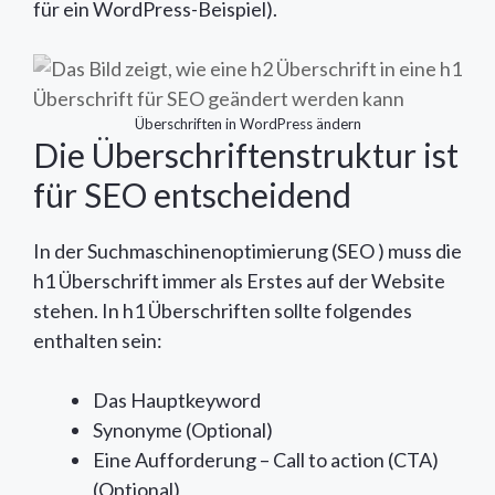
für ein WordPress-Beispiel).
Überschriften in WordPress ändern
Die Überschriftenstruktur ist
für SEO entscheidend
In der Suchmaschinenoptimierung (SEO ) muss die
h1 Überschrift immer als Erstes auf der Website
stehen. In h1 Überschriften sollte folgendes
enthalten sein:
Das Hauptkeyword
Synonyme (Optional)
Eine Aufforderung – Call to action (CTA)
(Optional)