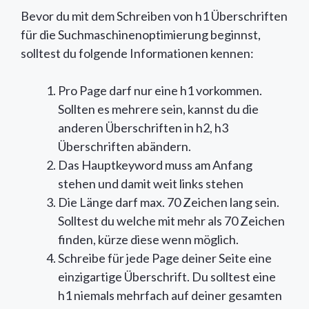
Bevor du mit dem Schreiben von h1 Überschriften
für die Suchmaschinenoptimierung beginnst,
solltest du folgende Informationen kennen:
Pro Page darf nur eine h1 vorkommen.
Sollten es mehrere sein, kannst du die
anderen Überschriften in h2, h3
Überschriften abändern.
Das Hauptkeyword muss am Anfang
stehen und damit weit links stehen
Die Länge darf max. 70 Zeichen lang sein.
Solltest du welche mit mehr als 70 Zeichen
finden, kürze diese wenn möglich.
Schreibe für jede Page deiner Seite eine
einzigartige Überschrift. Du solltest eine
h1 niemals mehrfach auf deiner gesamten