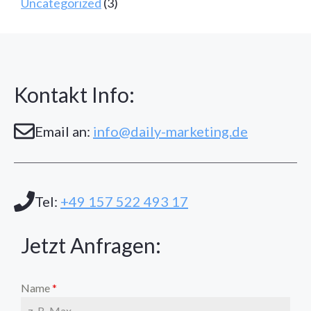
Uncategorized
(3)
Kontakt Info:
Email an:
info@daily-marketing.de
Tel:
+49 157 522 493 17
Jetzt Anfragen:
Name
*