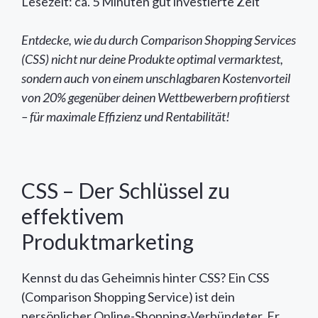
Lesezeit: ca. 5 Minuten gut investierte Zeit
Entdecke, wie du durch Comparison Shopping Services
(CSS) nicht nur deine Produkte optimal vermarktest,
sondern auch von einem unschlagbaren Kostenvorteil
von 20% gegenüber deinen Wettbewerbern profitierst
– für maximale Effizienz und Rentabilität!
CSS – Der Schlüssel zu
effektivem
Produktmarketing
Kennst du das Geheimnis hinter CSS? Ein CSS
(Comparison Shopping Service) ist dein
persönlicher Online-Shopping-Verbündeter. Er