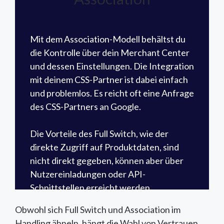
und ein gewisses Maß an Vertrauen
erfordert.
Mit dem Association-Modell behältst du
die Kontrolle über dein Merchant Center
und dessen Einstellungen. Die Integration
mit deinem CSS-Partner ist dabei einfach
und problemlos. Es reicht oft eine Anfrage
des CSS-Partners an Google.
Die Vorteile des Full Switch, wie der
direkte Zugriff auf Produktdaten, sind
nicht direkt gegeben, können aber über
Nutzereinladungen oder API-
Schnittstellen erreicht werden.
Obwohl sich Full Switch und Association im
Handling ähneln, hängt die Wahl von Vertrauen,