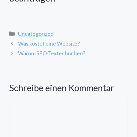
Kategorien
Uncategorized
Was kostet eine Website?
Warum SEO-Texter buchen?
Schreibe einen Kommentar
Kommentar