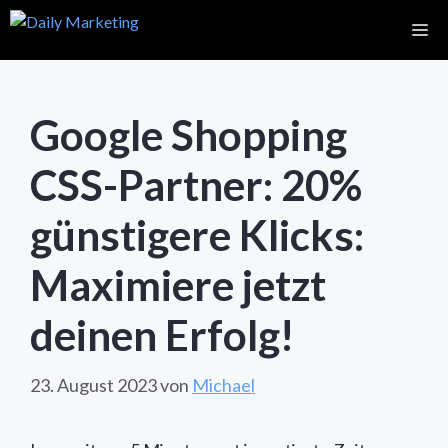
Zum
Me
Inhalt
springen
Google Shopping
CSS-Partner: 20%
günstigere Klicks:
Maximiere jetzt
deinen Erfolg!
23. August 2023
von
Michael