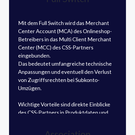
Mit dem Full Switch wird das Merchant
Center Account (MCA) des Onlineshop-
Betreibers in das Multi Client Merchant
Center (MCC) des CSS-Partners
eingebunden.
Das bedeutet umfangreiche technische
Anpassungen und eventuell den Verlust
von Zugriffsrechten bei Subkonto-
Umzügen.
Wichtige Vorteile sind direkte Einblicke
des CSS-Partners in Produktdaten und
eine größere Transparenz, was jedoch
auch eine höhere Abhängigkeit bedeutet
Association